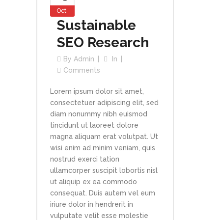
Oct
Sustainable
SEO Research
By
Admin
In
Comments
Lorem ipsum dolor sit amet,
consectetuer adipiscing elit, sed
diam nonummy nibh euismod
tincidunt ut laoreet dolore
magna aliquam erat volutpat. Ut
wisi enim ad minim veniam, quis
nostrud exerci tation
ullamcorper suscipit lobortis nisl
ut aliquip ex ea commodo
consequat. Duis autem vel eum
iriure dolor in hendrerit in
vulputate velit esse molestie