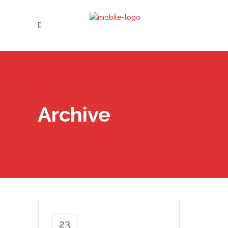
Archive
23