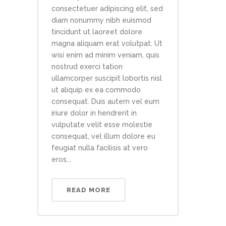
consectetuer adipiscing elit, sed
diam nonummy nibh euismod
tincidunt ut laoreet dolore
magna aliquam erat volutpat. Ut
wisi enim ad minim veniam, quis
nostrud exerci tation
ullamcorper suscipit lobortis nisl
ut aliquip ex ea commodo
consequat. Duis autem vel eum
iriure dolor in hendrerit in
vulputate velit esse molestie
consequat, vel illum dolore eu
feugiat nulla facilisis at vero
eros...
READ MORE