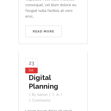
consequat, vel illum dolore eu
feugiat nulla facilisis at vero
eros...
READ MORE
23
Oct
Digital
Planning
By
Admin
In
Comments