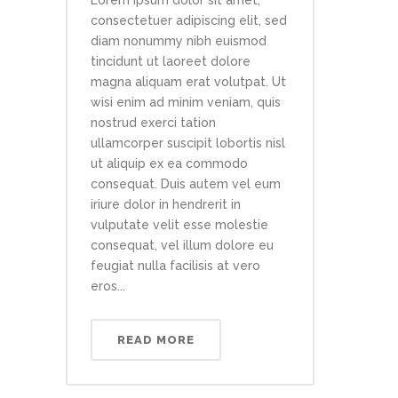
Lorem ipsum dolor sit amet,
consectetuer adipiscing elit, sed
diam nonummy nibh euismod
tincidunt ut laoreet dolore
magna aliquam erat volutpat. Ut
wisi enim ad minim veniam, quis
nostrud exerci tation
ullamcorper suscipit lobortis nisl
ut aliquip ex ea commodo
consequat. Duis autem vel eum
iriure dolor in hendrerit in
vulputate velit esse molestie
consequat, vel illum dolore eu
feugiat nulla facilisis at vero
eros...
READ MORE