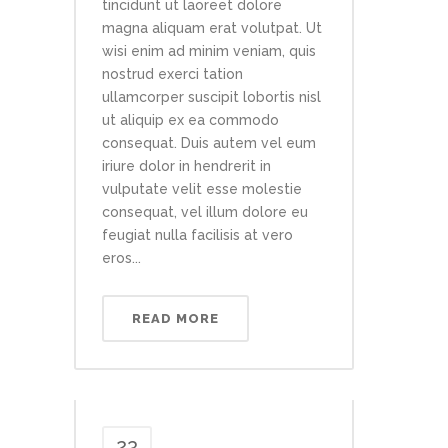
tincidunt ut laoreet dolore
magna aliquam erat volutpat. Ut
wisi enim ad minim veniam, quis
nostrud exerci tation
ullamcorper suscipit lobortis nisl
ut aliquip ex ea commodo
consequat. Duis autem vel eum
iriure dolor in hendrerit in
vulputate velit esse molestie
consequat, vel illum dolore eu
feugiat nulla facilisis at vero
eros...
READ MORE
23