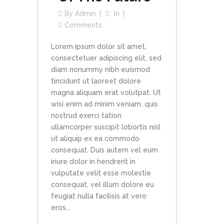
By
Admin
In
Comments
Lorem ipsum dolor sit amet,
consectetuer adipiscing elit, sed
diam nonummy nibh euismod
tincidunt ut laoreet dolore
magna aliquam erat volutpat. Ut
wisi enim ad minim veniam, quis
nostrud exerci tation
ullamcorper suscipit lobortis nisl
ut aliquip ex ea commodo
consequat. Duis autem vel eum
iriure dolor in hendrerit in
vulputate velit esse molestie
consequat, vel illum dolore eu
feugiat nulla facilisis at vero
eros...