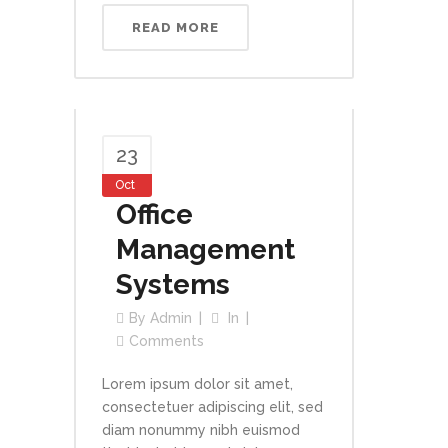
READ MORE
23
Oct
Office
Management
Systems
By
Admin
In
Comments
Lorem ipsum dolor sit amet,
consectetuer adipiscing elit, sed
diam nonummy nibh euismod