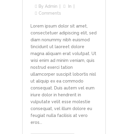
By
Admin
In
Comments
Lorem ipsum dolor sit amet,
consectetuer adipiscing elit, sed
diam nonummy nibh euismod
tincidunt ut laoreet dolore
magna aliquam erat volutpat. Ut
wisi enim ad minim veniam, quis
nostrud exerci tation
ullamcorper suscipit lobortis nisl
ut aliquip ex ea commodo
consequat. Duis autem vel eum
iriure dolor in hendrerit in
vulputate velit esse molestie
consequat, vel illum dolore eu
feugiat nulla facilisis at vero
eros...