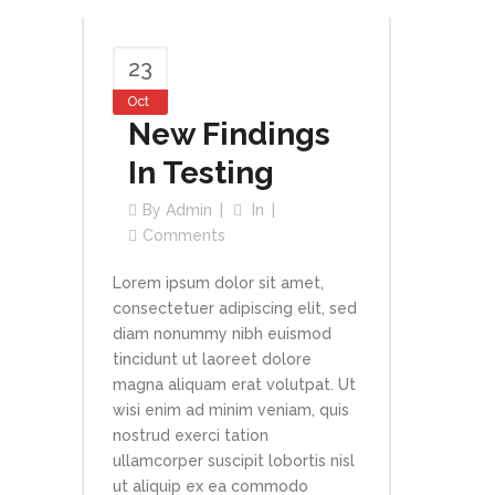
23
Oct
New Findings
In Testing
By
Admin
In
Comments
Lorem ipsum dolor sit amet,
consectetuer adipiscing elit, sed
diam nonummy nibh euismod
tincidunt ut laoreet dolore
magna aliquam erat volutpat. Ut
wisi enim ad minim veniam, quis
nostrud exerci tation
ullamcorper suscipit lobortis nisl
ut aliquip ex ea commodo