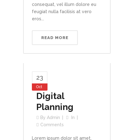
consequat, vel illum dolore eu
feugiat nulla facilisis at vero
eros...
READ MORE
23
Oct
Digital
Planning
By
Admin
In
Comments
Lorem ipsum dolor sit amet,