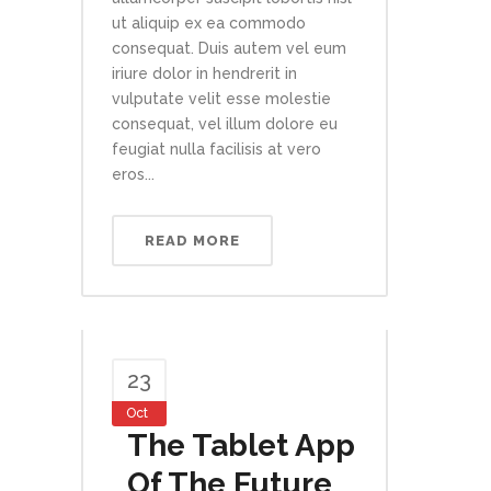
ut aliquip ex ea commodo
consequat. Duis autem vel eum
iriure dolor in hendrerit in
vulputate velit esse molestie
consequat, vel illum dolore eu
feugiat nulla facilisis at vero
eros...
READ MORE
23
Oct
The Tablet App
Of The Future